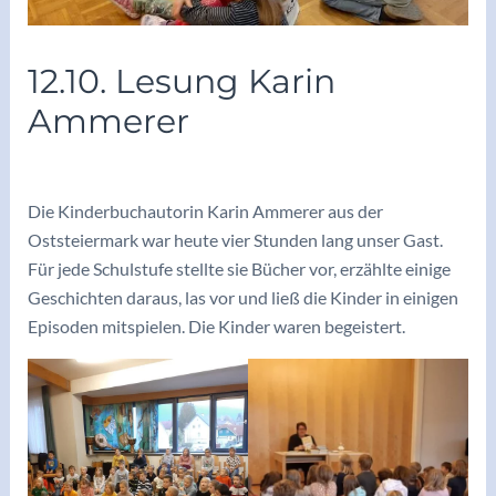
12.10. Lesung Karin
Ammerer
/
Archiv 2022/23
/ Von
adminkoerbler
Die Kinderbuchautorin Karin Ammerer aus der
Oststeiermark war heute vier Stunden lang unser Gast.
Für jede Schulstufe stellte sie Bücher vor, erzählte einige
Geschichten daraus, las vor und ließ die Kinder in einigen
Episoden mitspielen. Die Kinder waren begeistert.