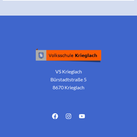
VS Krieglach
Bürstadtstraße 5
8670 Krieglach