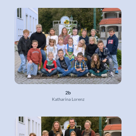
2b
Katharina Lorenz