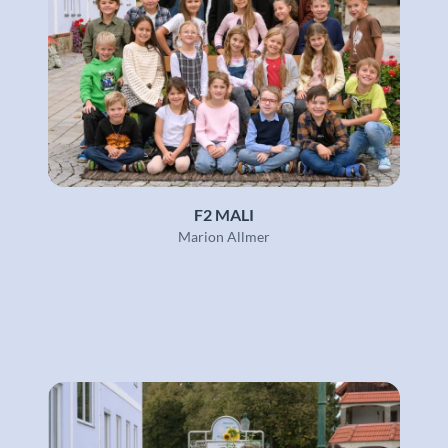
F2 MALI
Marion Allmer