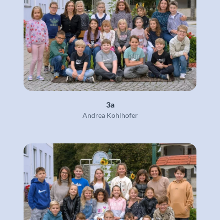
3a
Andrea Kohlhofer