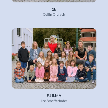
1b
Collin Olbrych
F1 ILMA
Ilse Schafferhofer