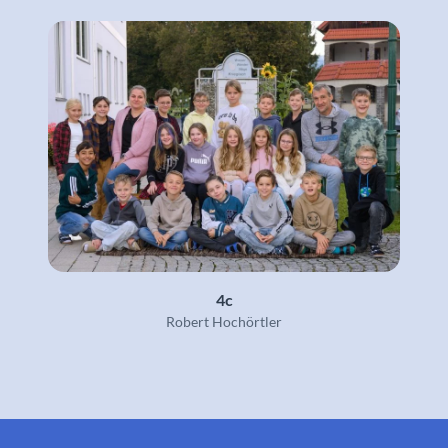
4c
Robert Hochörtler