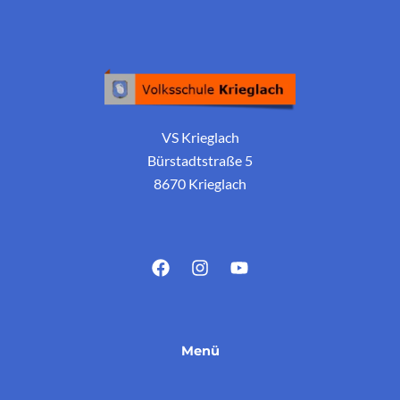
VS Krieglach
Bürstadtstraße 5
8670 Krieglach
Menü