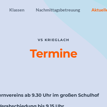
Klassen
Nachmittagsbetreuung
Aktuell
VS KRIEGLACH
Termine
ernvereins ab 9.30 Uhr im großen Schulhof
 Verabschiedung bis 9.15 Uhr