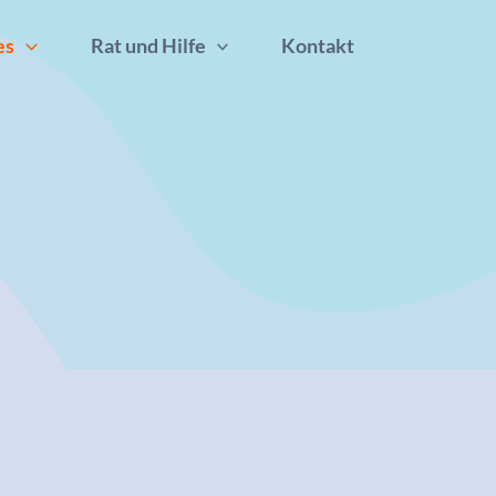
es
Rat und Hilfe
Kontakt