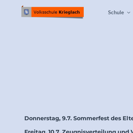
Schule
Donnerstag, 9.7. Sommerfest des Elt
Freitag, 10.7. Zeugnisverteilung und