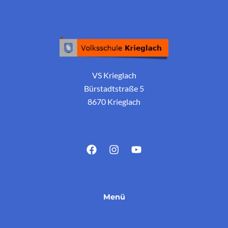
VS Krieglach
Bürstadtstraße 5
8670 Krieglach
Menü