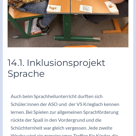
14.1. Inklusionsprojekt
Sprache
/
Archiv2025/26
/ Von
vskrieglach
Auch beim Sprachheilunterricht durften sich
Schüler:innen der ASO und der VS Krieglach kennen
lernen. Bei Spielen zur allgemeinen Sprachförderung
rückte der Spaß in den Vordergrund und die
Schüchternheit war gleich vergessen. Jede zweite
Woche wird ein gemeinsames Treffen für Kinder, die