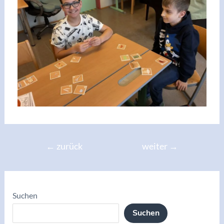
←
zurück
weiter
→
Suchen
Suchen