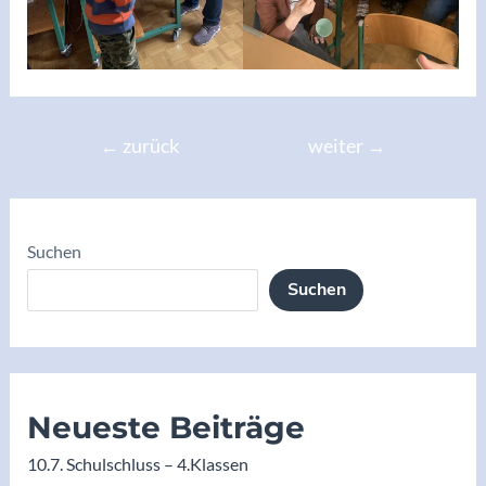
Beitragsnavigation
←
zurück
weiter
→
Suchen
Suchen
Neueste Beiträge
10.7. Schulschluss – 4.Klassen