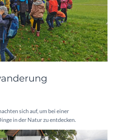
twanderung
rbler
achten sich auf, um bei einer
nge in der Natur zu entdecken.