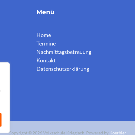
Menü
Home
Termine
Nachmittagsbetreuung
Kontakt
Datenschutzerklärung
n
Copyright © 2026 Volksschule Krieglach. Powered by
Koerbler
.