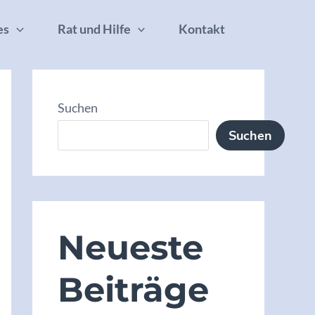
es
Rat und Hilfe
Kontakt
Suchen
Suchen
Neueste
Beiträge