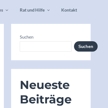
es
Rat und Hilfe
Kontakt
Suchen
Suchen
Neueste
Beiträge