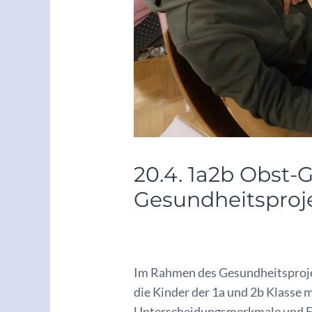
20.4. 1a2b Obst
Gesundheitsproj
/
Archiv 2022/23
/ Von
adminkoe
Im Rahmen des Gesundheitsproje
die Kinder der 1a und 2b Klasse
Unterscheidungsmerkmale und Ei