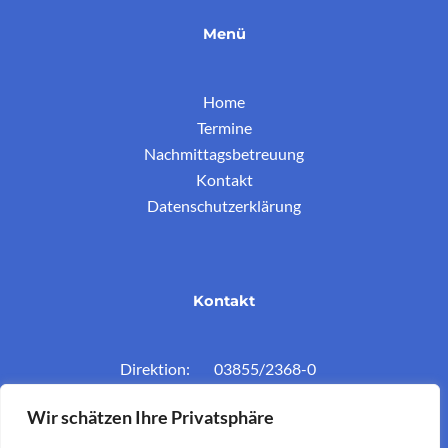
Menü
Home
Termine
Nachmittagsbetreuung
Kontakt
Datenschutzerklärung
Kontakt
Direktion: 03855/2368-0
Konferenzz.: 03855/2368-11
Wir schätzen Ihre Privatsphäre
Mail: vs.krieglach@twin.at