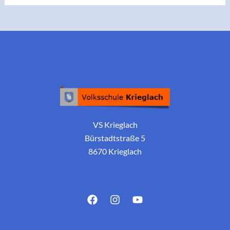
VS Krieglach
Bürstadtstraße 5
8670 Krieglach