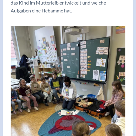
das Kind im Mutterleib entwickelt und welche
Aufgaben eine Hebamme hat.