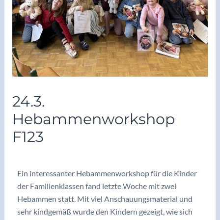
24.3.
Hebammenworkshop
F123
/
Archiv2025/26
/ Von
vskrieglach
Ein interessanter Hebammenworkshop für die Kinder
der Familienklassen fand letzte Woche mit zwei
Hebammen statt. Mit viel Anschauungsmaterial und
sehr kindgemäß wurde den Kindern gezeigt, wie sich