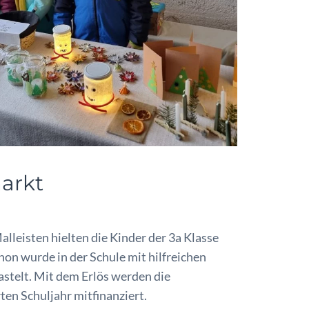
markt
h
alleisten hielten die Kinder der 3a Klasse
on wurde in der Schule mit hilfreichen
astelt. Mit dem Erlös werden die
en Schuljahr mitfinanziert.