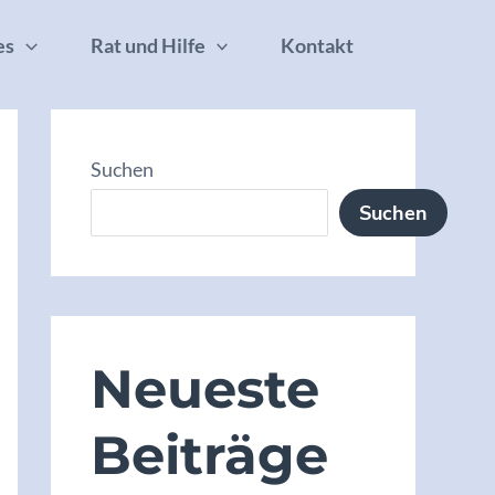
es
Rat und Hilfe
Kontakt
Suchen
Suchen
Neueste
Beiträge