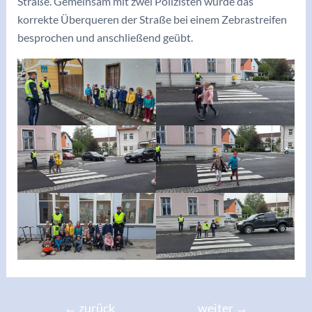
Straße. Gemeinsam mit zwei Polizisten wurde das
korrekte Überqueren der Straße bei einem Zebrastreifen
besprochen und anschließend geübt.
Beitragsnavigation
←
zurück
weiter
→