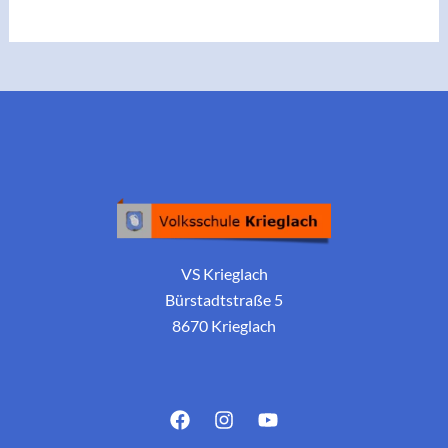
VS Krieglach
Bürstadtstraße 5
8670 Krieglach