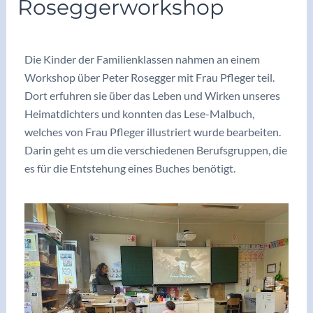
Roseggerworkshop
/
Archiv2025/26
/ Von
vskrieglach
Die Kinder der Familienklassen nahmen an einem
Workshop über Peter Rosegger mit Frau Pfleger teil.
Dort erfuhren sie über das Leben und Wirken unseres
Heimatdichters und konnten das Lese-Malbuch,
welches von Frau Pfleger illustriert wurde bearbeiten.
Darin geht es um die verschiedenen Berufsgruppen, die
es für die Entstehung eines Buches benötigt.