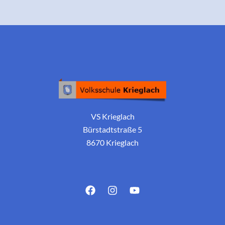
VS Krieglach
Bürstadtstraße 5
8670 Krieglach