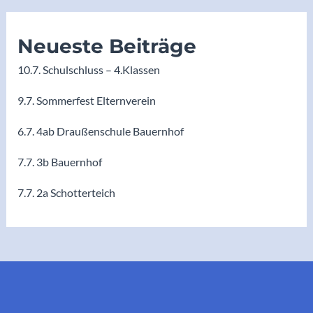
Neueste Beiträge
10.7. Schulschluss – 4.Klassen
9.7. Sommerfest Elternverein
6.7. 4ab Draußenschule Bauernhof
7.7. 3b Bauernhof
7.7. 2a Schotterteich