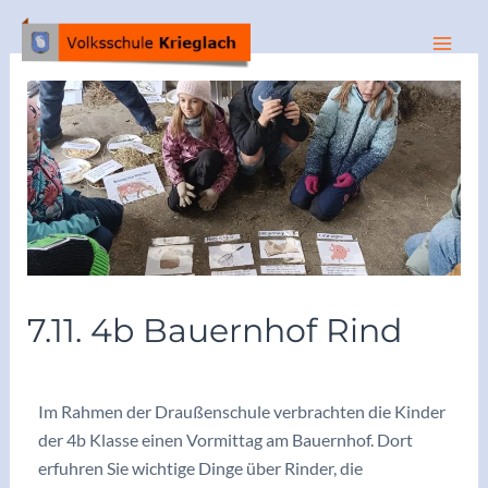
7.11. 4b Bauernhof Rind
/
Archiv2025/26
/ Von
vskrieglach
Im Rahmen der Draußenschule verbrachten die Kinder
der 4b Klasse einen Vormittag am Bauernhof. Dort
erfuhren Sie wichtige Dinge über Rinder, die