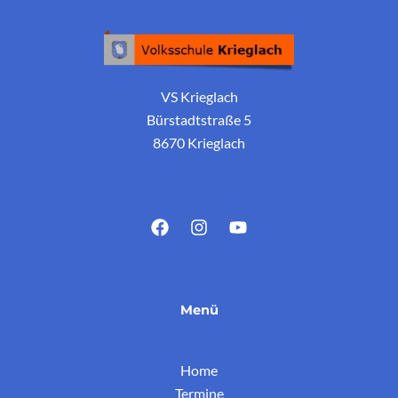
VS Krieglach
Bürstadtstraße 5
8670 Krieglach
Menü
Home
Termine