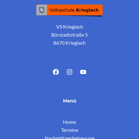
VS Krieglach
Bürstadtstraße 5
8670 Krieglach
Menü
Home
Termine
Nachmittagsbetreuung