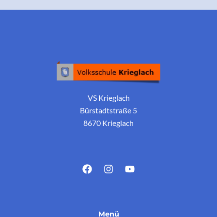
VS Krieglach
Bürstadtstraße 5
8670 Krieglach
Menü