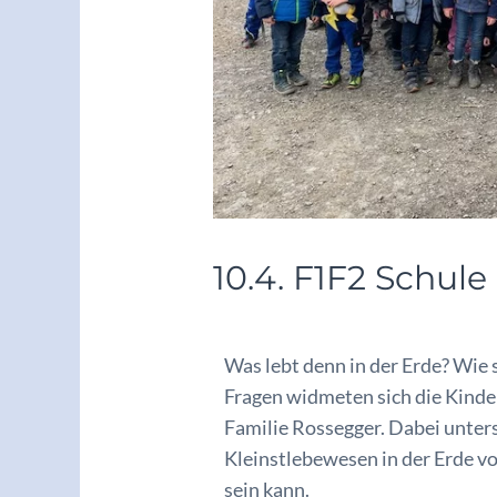
10.4. F1F2 Schul
/
Archiv2024/25
/ Von
vskrieglac
Was lebt denn in der Erde? Wie
Fragen widmeten sich die Kinde
Familie Rossegger. Dabei unter
Kleinstlebewesen in der Erde v
sein kann.