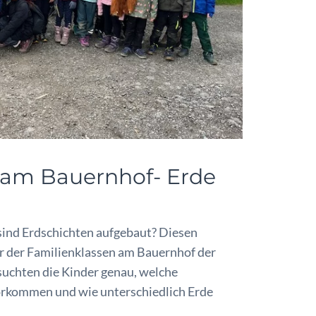
e am Bauernhof- Erde
h
 sind Erdschichten aufgebaut? Diesen
r der Familienklassen am Bauernhof der
suchten die Kinder genau, welche
orkommen und wie unterschiedlich Erde