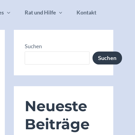
es
Rat und Hilfe
Kontakt
Suchen
Suchen
Neueste
Beiträge