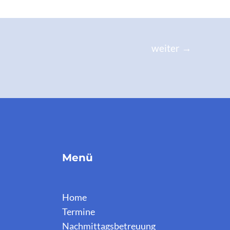
weiter
→
Menü
Home
Termine
Nachmittagsbetreuung