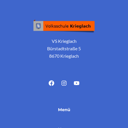
VS Krieglach
Bürstadtstraße 5
8670 Krieglach
Menü