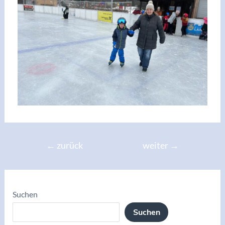
←
zurück
weiter
→
Suchen
Suchen