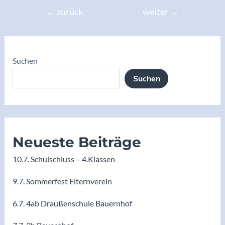
Beitragsnavigation
←
zurück
weiter
→
Suchen
Suchen
Neueste Beiträge
10.7. Schulschluss – 4.Klassen
9.7. Sommerfest Elternverein
6.7. 4ab Draußenschule Bauernhof