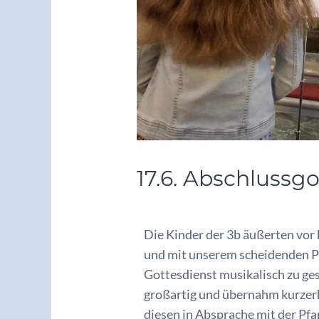
17.6. Abschlussgo
/
Berichte/Aktuelles
/ Von
vskrie
Die Kinder der 3b äußerten vor k
und mit unserem scheidenden P
Gottesdienst musikalisch zu ges
großartig und übernahm kurzerh
diesen in Absprache mit der Pfar