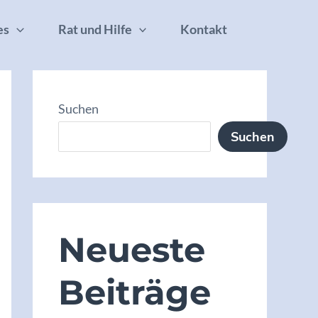
es
Rat und Hilfe
Kontakt
Suchen
Suchen
Neueste
Beiträge