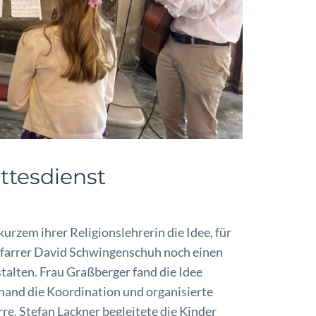
ttesdienst
glach
urzem ihrer Religionslehrerin die Idee, für
farrer David Schwingenschuh noch einen
talten. Frau Graßberger fand die Idee
and die Koordination und organisierte
re. Stefan Lackner begleitete die Kinder