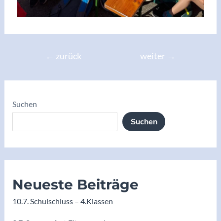
←
zurück
weiter
→
Suchen
Suchen
Neueste Beiträge
10.7. Schulschluss – 4.Klassen