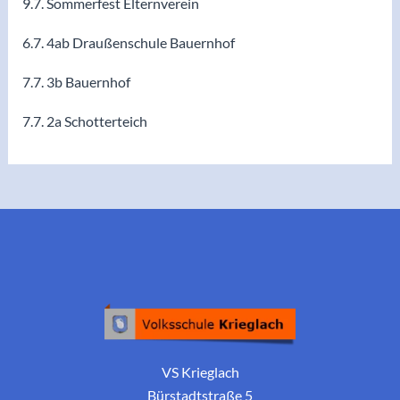
9.7. Sommerfest Elternverein
6.7. 4ab Draußenschule Bauernhof
7.7. 3b Bauernhof
7.7. 2a Schotterteich
VS Krieglach
Bürstadtstraße 5