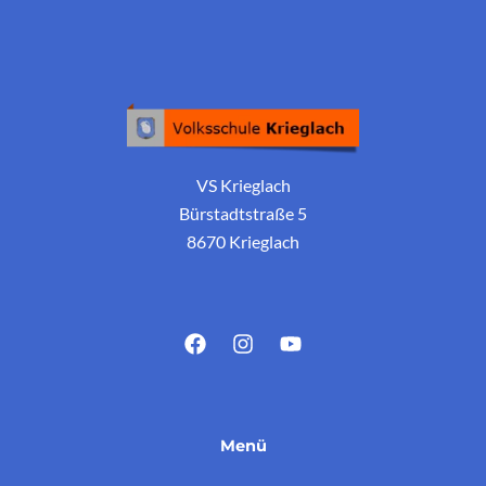
VS Krieglach
Bürstadtstraße 5
8670 Krieglach
Menü