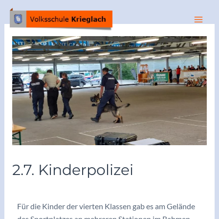
2.7. Kinderpolizei
/
Archiv 2023/24
/ Von
vskrieglach
Für die Kinder der vierten Klassen gab es am Gelände
des Sportplatzes an mehreren Stationen im Rahmen