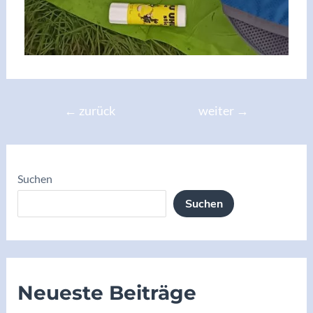
←
zurück
weiter
→
Suchen
Suchen
Neueste Beiträge