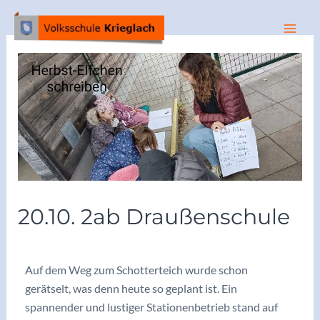
20.10. 2ab Draußenschule
/
Archiv 2023/24
/ Von
vskrieglach
Auf dem Weg zum Schotterteich wurde schon
gerätselt, was denn heute so geplant ist. Ein
spannender und lustiger Stationenbetrieb stand auf