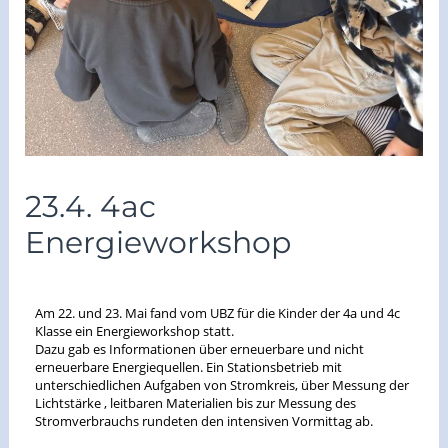
23.4. 4ac
Energieworkshop
/
Archiv2024/25
/ Von
vskrieglach
Am 22. und 23. Mai fand vom UBZ für die Kinder der 4a und 4c
Klasse ein Energieworkshop statt.
Dazu gab es Informationen über erneuerbare und nicht
erneuerbare Energiequellen. Ein Stationsbetrieb mit
unterschiedlichen Aufgaben von Stromkreis, über Messung der
Lichtstärke , leitbaren Materialien bis zur Messung des
Stromverbrauchs rundeten den intensiven Vormittag ab.