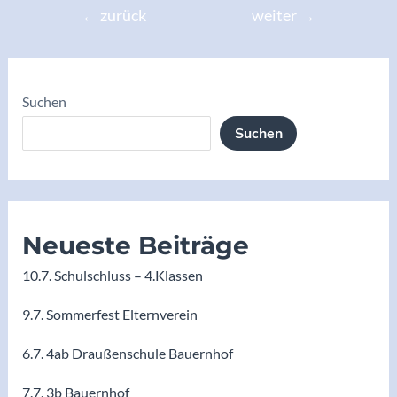
←
zurück
weiter
→
Suchen
Suchen
Neueste Beiträge
10.7. Schulschluss – 4.Klassen
9.7. Sommerfest Elternverein
6.7. 4ab Draußenschule Bauernhof
7.7. 3b Bauernhof