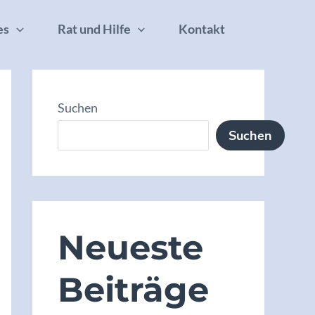
es
Rat und Hilfe
Kontakt
Suchen
Suchen
Neueste
Beiträge