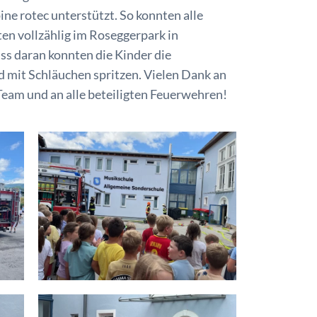
ne rotec unterstützt. So konnten alle
en vollzählig im Roseggerpark in
ss daran konnten die Kinder die
mit Schläuchen spritzen. Vielen Dank an
eam und an alle beteiligten Feuerwehren!