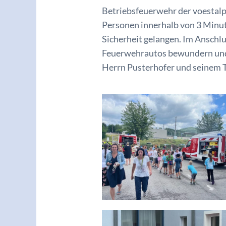
Betriebsfeuerwehr der voestalpi
Personen innerhalb von 3 Minut
Sicherheit gelangen. Im Anschlu
Feuerwehrautos bewundern und 
Herrn Pusterhofer und seinem T