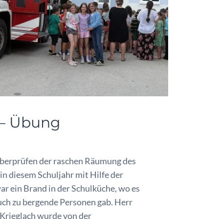
 – Übung
h
Überprüfen der raschen Räumung des
in diesem Schuljahr mit Hilfe der
 ein Brand in der Schulküche, wo es
ch zu bergende Personen gab. Herr
Krieglach wurde von der