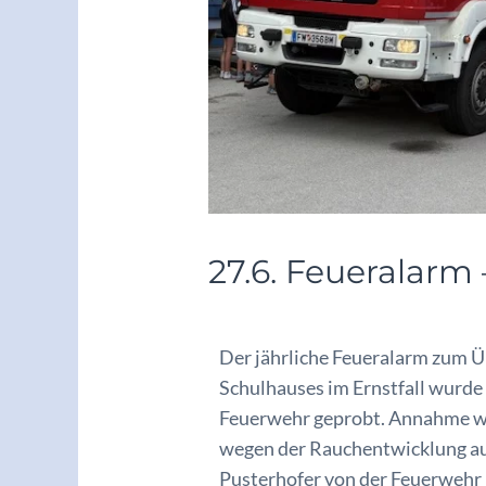
27.6. Feueralarm
/
Archiv2024/25
/ Von
vskrieglac
Der jährliche Feueralarm zum 
Schulhauses im Ernstfall wurde 
Feuerwehr geprobt. Annahme war
wegen der Rauchentwicklung au
Pusterhofer von der Feuerwehr 