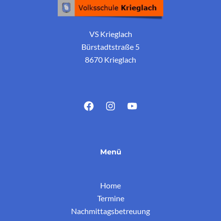
VS Krieglach
Bürstadtstraße 5
8670 Krieglach
Menü
Home
Termine
Nachmittagsbetreuung