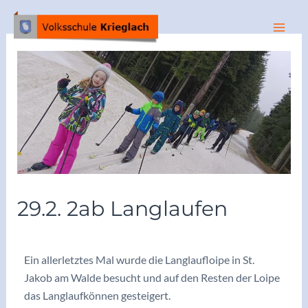
29.2. 2ab Langlaufen
/
Archiv 2023/24
/ Von
vskrieglach
Ein allerletztes Mal wurde die Langlaufloipe in St.
Jakob am Walde besucht und auf den Resten der Loipe
das Langlaufkönnen gesteigert.