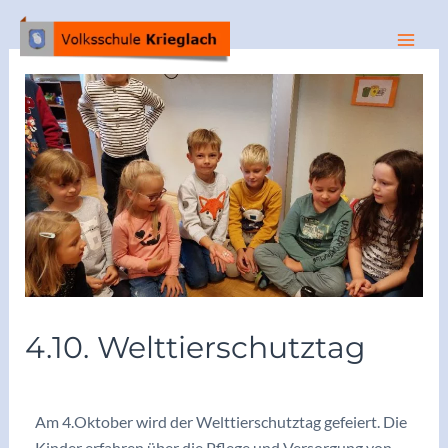
4.10. Welttierschutztag
/
Archiv2024/25
/ Von
vskrieglach
Am 4.Oktober wird der Welttierschutztag gefeiert. Die
Kinder erfahren über die Pflege und Versorgung von