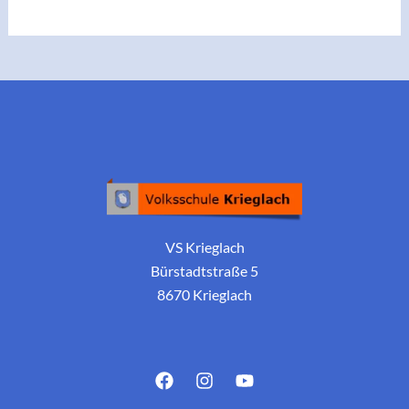
VS Krieglach
Bürstadtstraße 5
8670 Krieglach