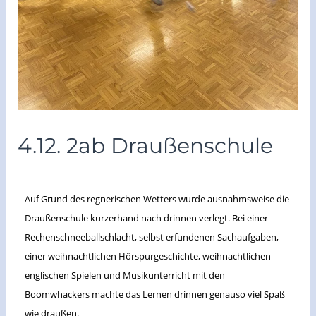
4.12. 2ab Draußenschule
/
Archiv 2023/24
/ Von
vskrieglach
Auf Grund des regnerischen Wetters wurde ausnahmsweise die
Draußenschule kurzerhand nach drinnen verlegt. Bei einer
Rechenschneeballschlacht, selbst erfundenen Sachaufgaben,
einer weihnachtlichen Hörspurgeschichte, weihnachtlichen
englischen Spielen und Musikunterricht mit den
Boomwhackers machte das Lernen drinnen genauso viel Spaß
wie draußen.