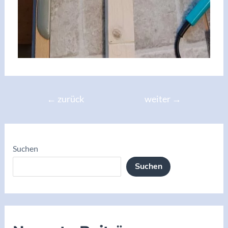
←
zurück
weiter
→
Suchen
Suchen