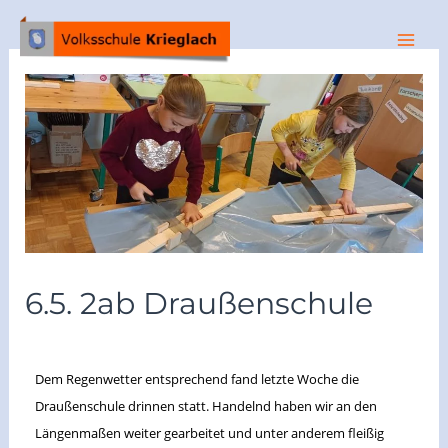
6.5. 2ab Draußenschule
/
Archiv 2023/24
/ Von
vskrieglach
Dem Regenwetter entsprechend fand letzte Woche die
Draußenschule drinnen statt. Handelnd haben wir an den
Längenmaßen weiter gearbeitet und unter anderem fleißig