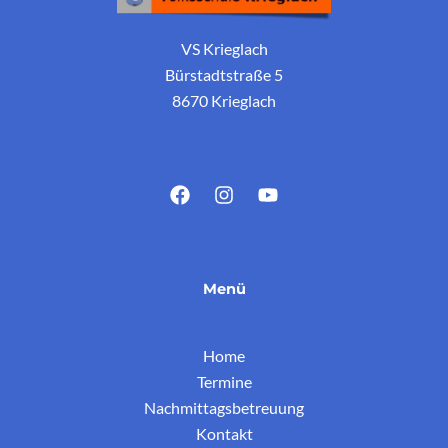
VS Krieglach
Bürstadtstraße 5
8670 Krieglach
Menü
Home
Termine
Nachmittagsbetreuung
Kontakt