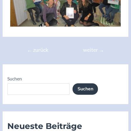
←
zurück
weiter
→
Suchen
Suchen
Neueste Beiträge