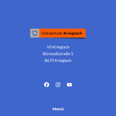
VS Krieglach
Bürstadtstraße 5
8670 Krieglach
Menü