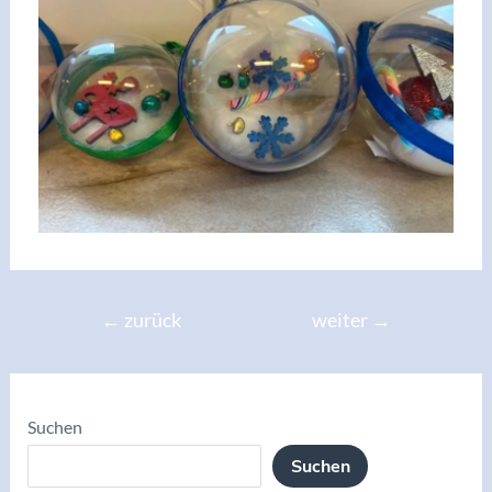
←
zurück
weiter
→
Suchen
Suchen