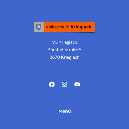
VS Krieglach
Bürstadtstraße 5
8670 Krieglach
Menü