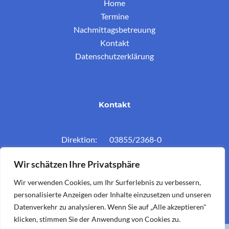
Home
Termine
Nachmittagsbetreuung
Kontakt
Datenschutzerklärung
Kontakt
Direktion: 03855/2368-0
Konferenzz.: 03855/2368-11
Wir schätzen Ihre Privatsphäre
Mail: vs.krieglach@twin.at
Wir verwenden Cookies, um Ihr Surferlebnis zu verbessern,
personalisierte Anzeigen oder Inhalte einzusetzen und unseren
Datenverkehr zu analysieren. Wenn Sie auf „Alle akzeptieren"
klicken, stimmen Sie der Anwendung von Cookies zu.