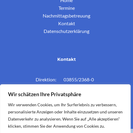
Home
Termine
Nachmittagsbetreuung
Kontakt
Datenschutzerklärung
Kontakt
Direktion: 03855/2368-0
Konferenzz.: 03855/2368-11
Wir schätzen Ihre Privatsphäre
Mail: vs.krieglach@twin.at
Wir verwenden Cookies, um Ihr Surferlebnis zu verbessern,
personalisierte Anzeigen oder Inhalte einzusetzen und unseren
Datenverkehr zu analysieren. Wenn Sie auf „Alle akzeptieren"
klicken, stimmen Sie der Anwendung von Cookies zu.