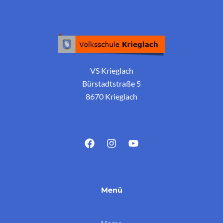
VS Krieglach
Bürstadtstraße 5
8670 Krieglach
Menü