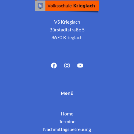
VS Krieglach
Bürstadtstraße 5
8670 Krieglach
Menü
Home
Termine
Nachmittagsbetreuung