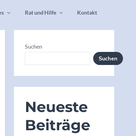
es
Rat und Hilfe
Kontakt
Suchen
Suchen
Neueste
Beiträge