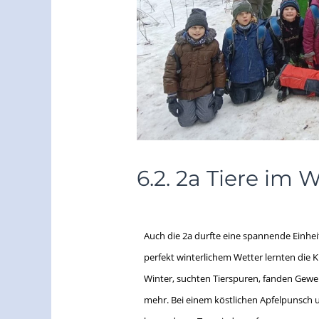
6.2. 2a Tiere im 
/
Archiv 2023/24
/ Von
vskriegla
Auch die 2a durfte eine spannende Einhei
perfekt winterlichem Wetter lernten die 
Winter, suchten Tierspuren, fanden Gewei
mehr. Bei einem köstlichen Apfelpunsch