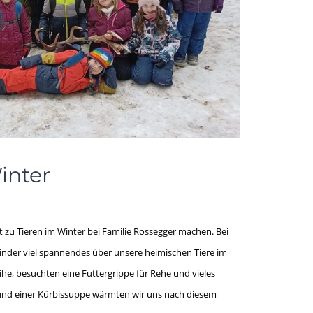
Winter
ch
t zu Tieren im Winter bei Familie Rossegger machen. Bei
Kinder viel spannendes über unsere heimischen Tiere im
he, besuchten eine Futtergrippe für Rehe und vieles
 und einer Kürbissuppe wärmten wir uns nach diesem